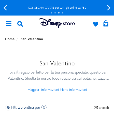
CONSEGNA GRATIS per tutti gli ordini da 75€
Home
San Valentino
San Valentino
Trova il regalo perfetto per la tua persona speciale, questo San
Valentino. Sfoglia le nostre idee regalo tra cui peluche, tazze,
accessori e tanto altro ancora, targato Disney, Marvel, Pixar, Star
Maggiori informazioni
Meno informazioni
Wars
Filtra e ordina per (0)
25 articoli