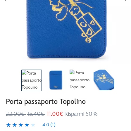
Porta passaporto Topolino
22.00€
15.40€
11.00€
Risparmi 50%
4.0
(1)
4.0