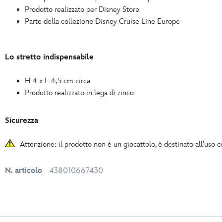
Prodotto realizzato per Disney Store
Parte della collezione Disney Cruise Line Europe
Lo stretto indispensabile
H 4 x L 4,5 cm circa
Prodotto realizzato in lega di zinco
Sicurezza
Attenzione: il prodotto non è un giocattolo, è destinato all'uso
N. articolo
438010667430