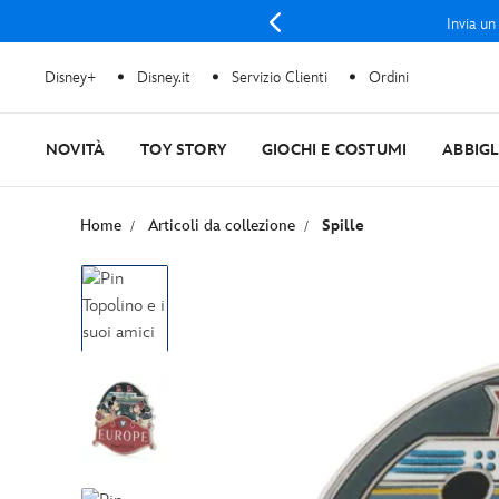
Invia un
Disney+
Disney.it
Servizio Clienti
Ordini
NOVITÀ
TOY STORY
GIOCHI E COSTUMI
ABBIG
Home
Articoli da collezione
Spille