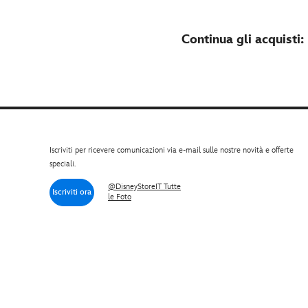
Continua gli acquisti:
Iscriviti per ricevere comunicazioni via e-mail sulle nostre novità e offerte
speciali.
@DisneyStoreIT Tutte
Iscriviti ora
le Foto
Italy