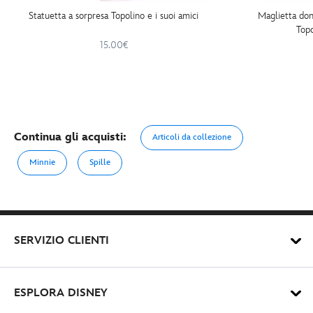
Statuetta a sorpresa Topolino e i suoi amici
Maglietta don
Top
15.00€
Continua gli acquisti:
Articoli da collezione
Minnie
Spille
SERVIZIO CLIENTI
ESPLORA DISNEY