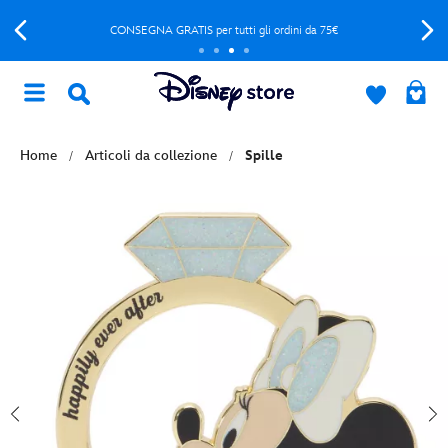
CONSEGNA GRATIS per tutti gli ordini da 75€
Home
Articoli da collezione
Spille