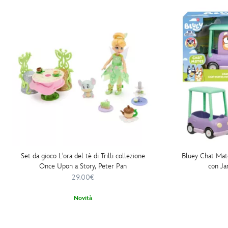
Set da gioco L'ora del tè di Trilli collezione
Bluey Chat Mat
Once Upon a Story, Peter Pan
con Ja
29.00€
Novità