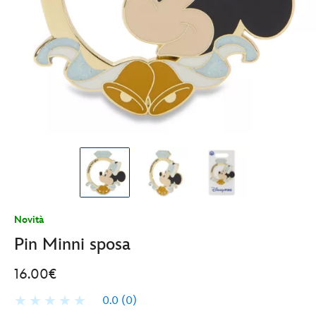
Novità
Pin Minni sposa
16.00€
0.0
(0)