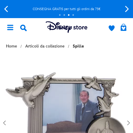
CONSEGNA GRATIS per tutti gli ordini da 75€
Home
Articoli da collezione
Spille