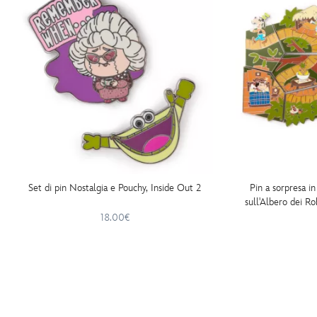
Set di pin Nostalgia e Pouchy, Inside Out 2
Pin a sorpresa in
sull'Albero dei R
serie Attract
18.00€