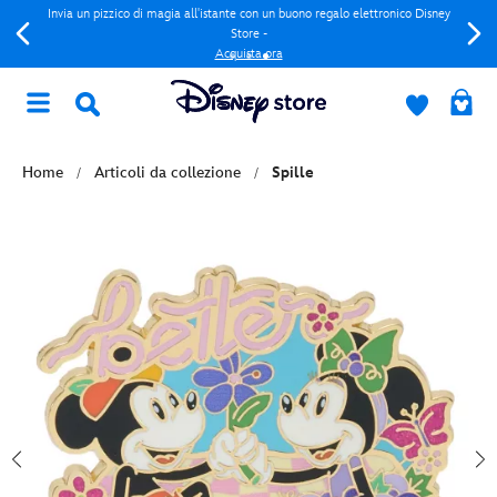
Invia un pizzico di magia all'istante con un buono regalo elettronico Disney
Store -
Acquista ora
Home
Articoli da collezione
Spille