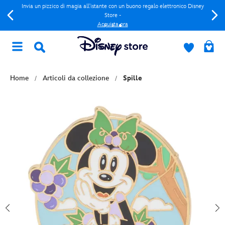
Invia un pizzico di magia all'istante con un buono regalo elettronico Disney
Store -
Acquista ora
Home
Articoli da collezione
Spille