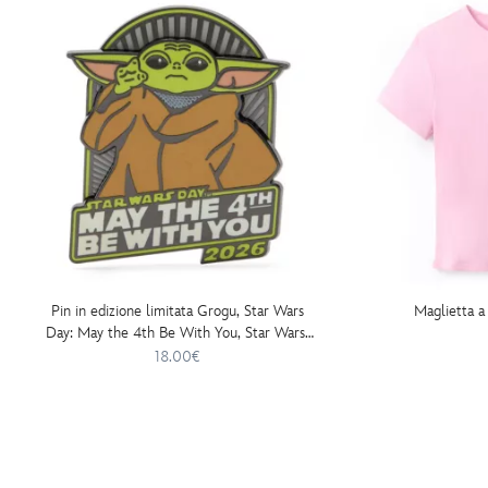
Pin in edizione limitata Grogu, Star Wars
Maglietta a
Day: May the 4th Be With You, Star Wars:
The Mandalorian
18.00€