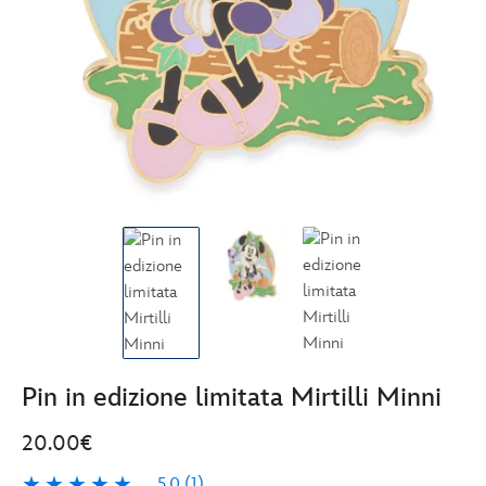
Pin in edizione limitata Mirtilli Minni
20.00€
5.0
(1)
5.0