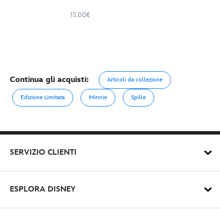
15.00€
Continua gli acquisti:
Articoli da collezione
Edizione Limitata
Minnie
Spille
SERVIZIO CLIENTI
ESPLORA DISNEY