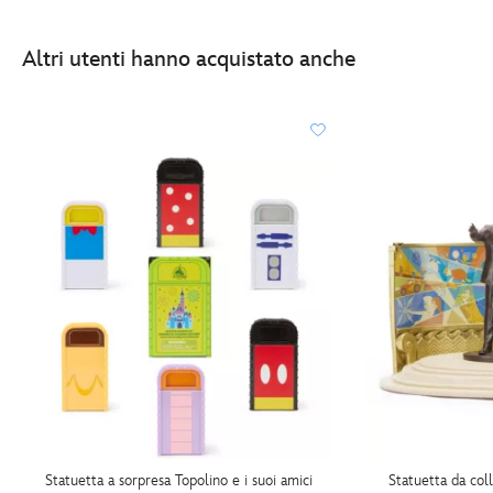
Altri utenti hanno acquistato anche
Statuetta a sorpresa Topolino e i suoi amici
Statuetta da co