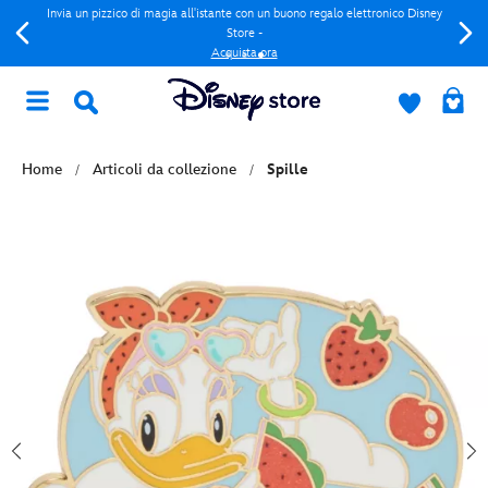
Invia un pizzico di magia all'istante con un buono regalo elettronico Disney
Store -
Acquista ora
Home
Articoli da collezione
Spille