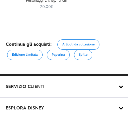
Personaggi Disney, 10 cm
20.00€
Continua gli acquisti:
Articoli da collezione
Edizione Limitata
Paperina
Spille
SERVIZIO CLIENTI
ESPLORA DISNEY