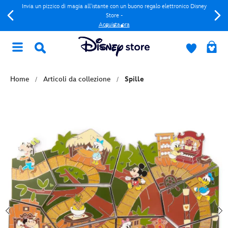
Invia un pizzico di magia all'istante con un buono regalo elettronico Disney
Store -
Acquista ora
Home
Articoli da collezione
Spille