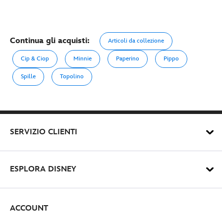
Continua gli acquisti:
Articoli da collezione
Cip & Ciop
Minnie
Paperino
Pippo
Spille
Topolino
SERVIZIO CLIENTI
ESPLORA DISNEY
ACCOUNT