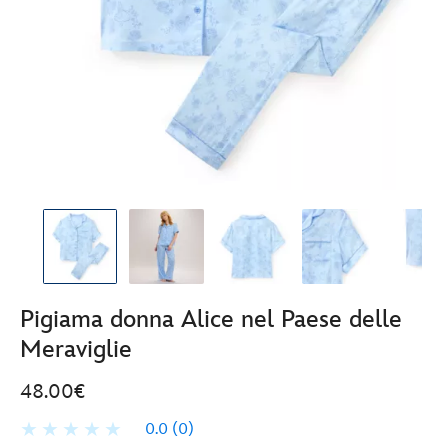
Pigiama donna Alice nel Paese delle
Meraviglie
48.00€
0.0
(0)