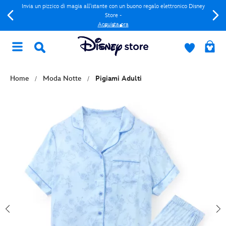
Invia un pizzico di magia all'istante con un buono regalo elettronico Disney
Store -
Acquista ora
Home
Moda Notte
Pigiami Adulti