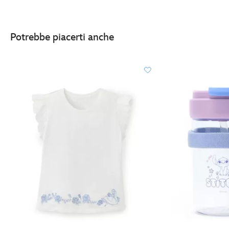
http://schema.org/InStock
Potrebbe piacerti anche