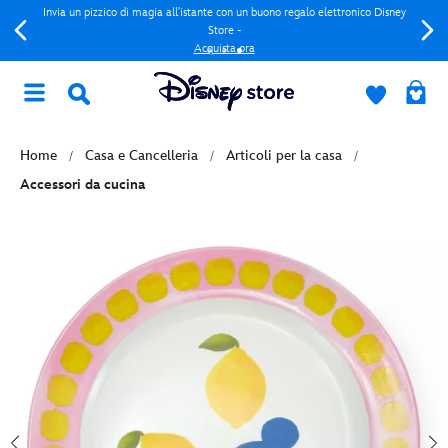
Invia un pizzico di magia all'istante con un buono regalo elettronico Disney
Store -
Acquista ora
Home
Casa e Cancelleria
Articoli per la casa
Accessori da cucina