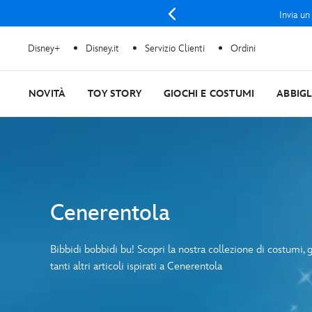
Invia un
Disney+
Disney.it
Servizio Clienti
Ordini
NOVITÀ
TOY STORY
GIOCHI E COSTUMI
ABBIG
Cenerentola
Bibbidi bobbidi bu! Scopri la nostra collezione di costumi, g
tanti altri articoli ispirati a Cenerentola