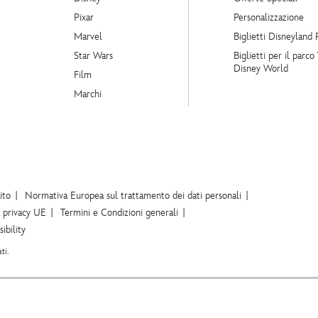
Pixar
Personalizzazione
Marvel
Biglietti Disneyland 
Star Wars
Biglietti per il parco
Disney World
Film
Marchi
ito
Normativa Europea sul trattamento dei dati personali
a privacy UE
Termini e Condizioni generali
ibility
ti.