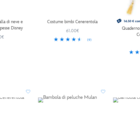
lla di neve e
Costume bimbi Cenerentola
14.50 € co
ipesse Disney
Quaderno r
61.00€
C
0€
(9)