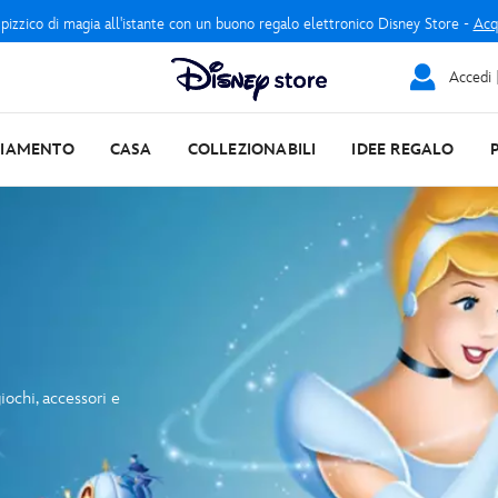
 pizzico di magia all'istante con un buono regalo elettronico Disney Store -
Acq
Accedi |
LIAMENTO
CASA
COLLEZIONABILI
IDEE REGALO
iochi, accessori e