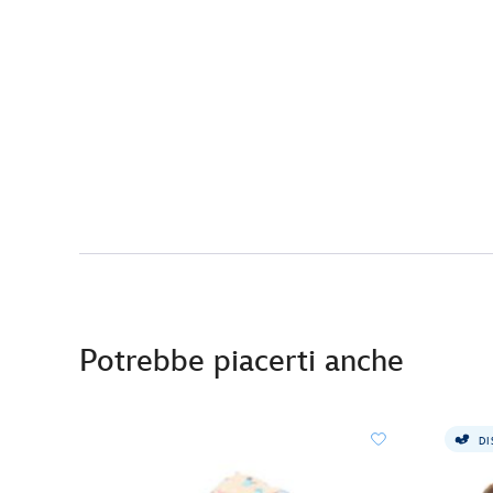
Potrebbe piacerti anche
DI