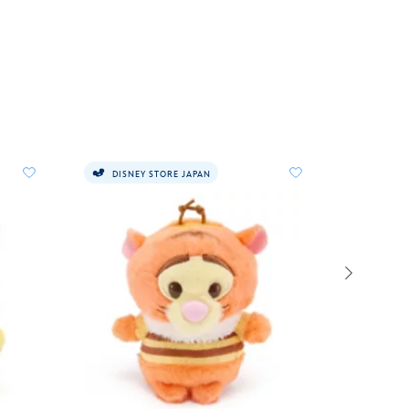
DISNEY STORE JAPAN
DISNE