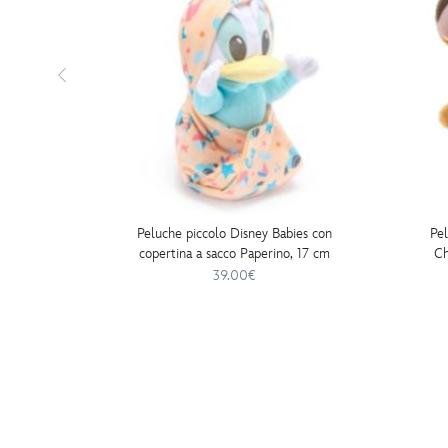
Peluche piccolo Disney Babies con
Pe
copertina a sacco Paperino, 17 cm
Ch
39.00€