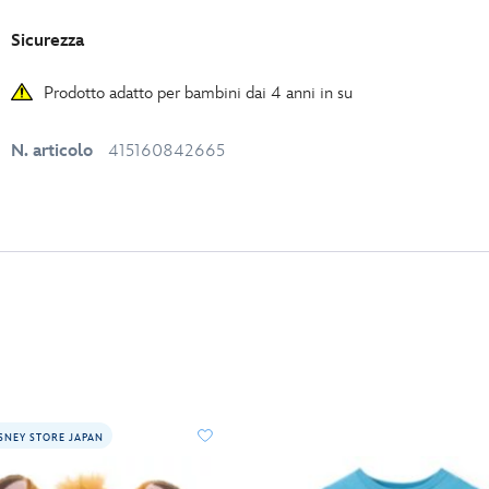
Sicurezza
Prodotto adatto per bambini dai 4 anni in su
N. articolo
415160842665
SNEY STORE JAPAN