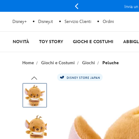
Invia un
Disney+
Disney.it
Servizio Clienti
Ordini
NOVITÀ
TOY STORY
GIOCHI E COSTUMI
ABBIG
Home
Giochi e Costumi
Giochi
Peluche
DISNEY STORE JAPAN