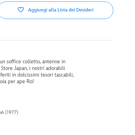
Aggiungi alla Lista dei Desideri
un soffice colletto, antenne in
Store Japan, i nostri adorabili
ti in dolcissimi tesori tascabili,
gioia per ape Ro!
oh
(1977)