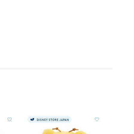
DISNEY STORE JAPAN
I PIÙ