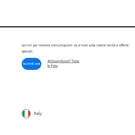
Iscriviti per ricevere comunicazioni via e-mail sulle nostre novità e offerte
speciali.
@DisneyStoreIT Tutte
Iscriviti ora
le Foto
Italy