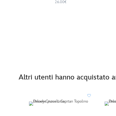
26.00€
Altri utenti hanno acquistato 