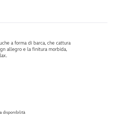
uche a forma di barca, che cattura
gn allegro e la finitura morbida,
lax.
a disponibilità