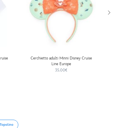
ruise
Cerchietto adulti Minni Disney Cruise
Magliet
Line Europe
35.00€
Topolino