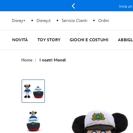
Invia un
Disney+
Disney.it
Servizio Clienti
Ordini
NOVITÀ
TOY STORY
GIOCHI E COSTUMI
ABBIG
Home
I nostri Mondi