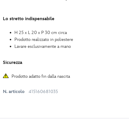
Lo stretto indispensabile
H 25 x L 20 x P 30 cm circa
Prodotto realizzato in poliestere
Lavare esclusivamente a mano
Sicurezza
Prodotto adatto fin dalla nascita
N. articolo
415160681035