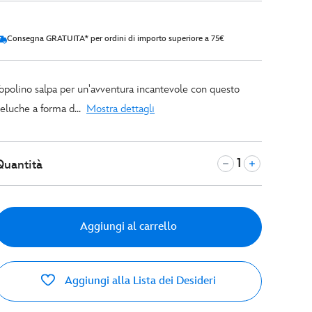
Consegna GRATUITA* per ordini di importo superiore a 75€
opolino salpa per un'avventura incantevole con questo
eluche a forma d...
Mostra dettagli
Quantità
Aggiungi al carrello
Aggiungi alla Lista dei Desideri