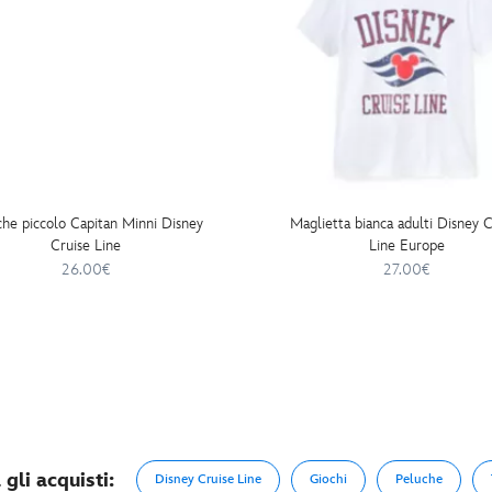
che piccolo Capitan Minni Disney
Maglietta bianca adulti Disney C
Cruise Line
Line Europe
26.00€
27.00€
gli acquisti:
Disney Cruise Line
Giochi
Peluche