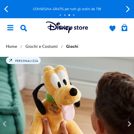
CONSEGNA GRATIS per tutti gli ordini da 75€
Home
Giochi e Costumi
Giochi
PERSONALIZZA