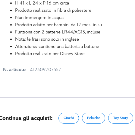
H 41 x L 24 x P 16 cm circa
Prodotto realizzato in fibra di poliestere
Non immergere in acqua
Prodotto adatto per bambini da 12 mesi in su
Funziona con 2 batterie LR44/AG13, incluse
Nota: le frasi sono solo in inglese
Attenzione: contiene una batteria a bottone
Prodotto realizzato per Disney Store
N. articolo
412309707557
Continua gli acquisti:
Giochi
Peluche
Toy Story