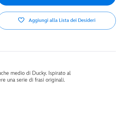
Aggiungi alla Lista dei Desideri
uche medio di Ducky. Ispirato al
 una serie di frasi originali.