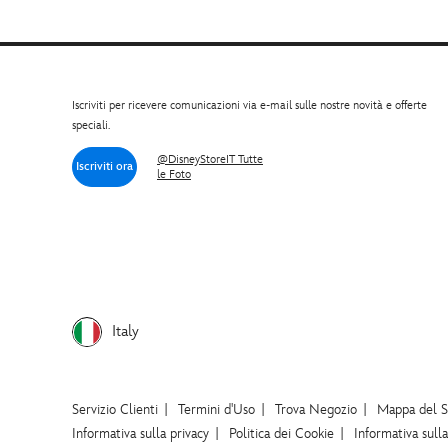
Iscriviti per ricevere comunicazioni via e-mail sulle nostre novità e offerte
speciali.
@DisneyStoreIT Tutte
Iscriviti ora
le Foto
Italy
Servizio Clienti
Termini d'Uso
Trova Negozio
Mappa del S
Informativa sulla privacy
Politica dei Cookie
Informativa sull