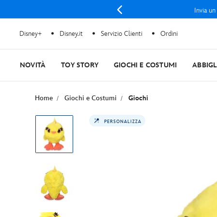
Invia un
Disney+
Disney.it
Servizio Clienti
Ordini
NOVITÀ
TOY STORY
GIOCHI E COSTUMI
ABBIG
Home
Giochi e Costumi
Giochi
PERSONALIZZA