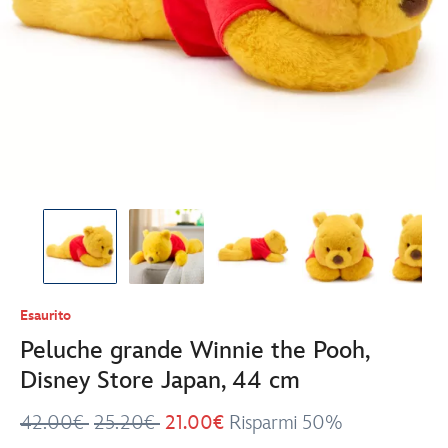
Esaurito
Peluche grande Winnie the Pooh,
Disney Store Japan, 44 cm
42.00€
25.20€
21.00€
Risparmi 50%