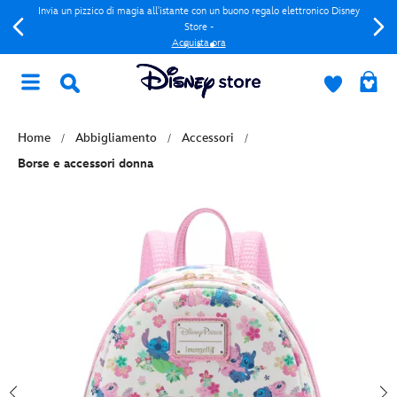
Invia un pizzico di magia all'istante con un buono regalo elettronico Disney
Store -
Acquista ora
Home
Abbigliamento
Accessori
Borse e accessori donna