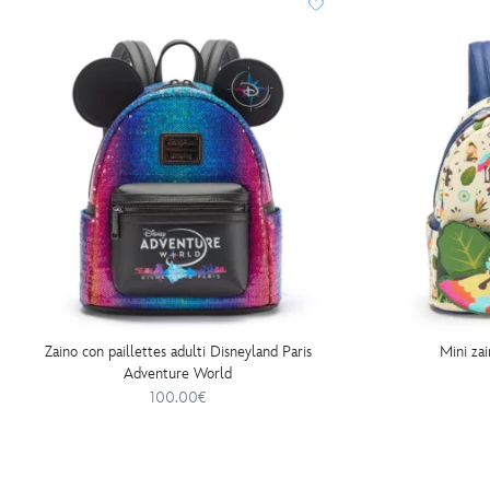
Zaino con paillettes adulti Disneyland Paris
Mini za
Adventure World
100.00€