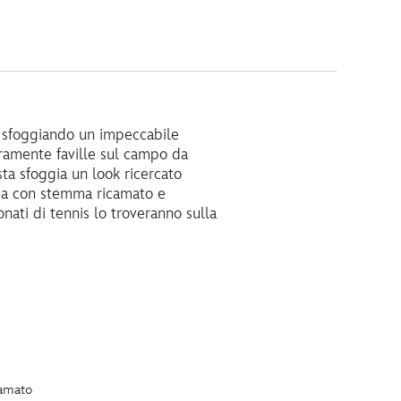
e, sfoggiando un impeccabile
uramente faville sul campo da
sta sfoggia un look ricercato
lia con stemma ricamato e
nati di tennis lo troveranno sulla
camato