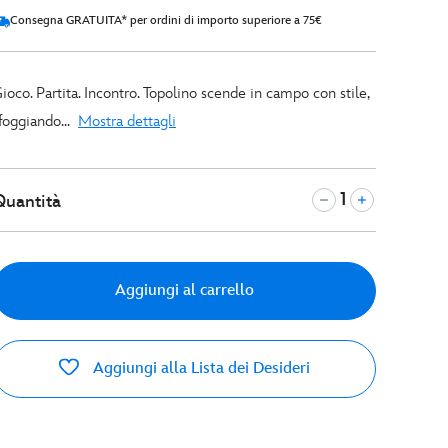
Consegna GRATUITA* per ordini di importo superiore a 75€
ioco. Partita. Incontro. Topolino scende in campo con stile,
foggiando...
Mostra dettagli
Quantità
Aggiungi al carrello
Aggiungi alla Lista dei Desideri