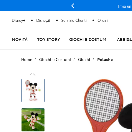
Invia un
Disney+
Disney.it
Servizio Clienti
Ordini
NOVITÀ
TOY STORY
GIOCHI E COSTUMI
ABBIG
Home
Giochi e Costumi
Giochi
Peluche