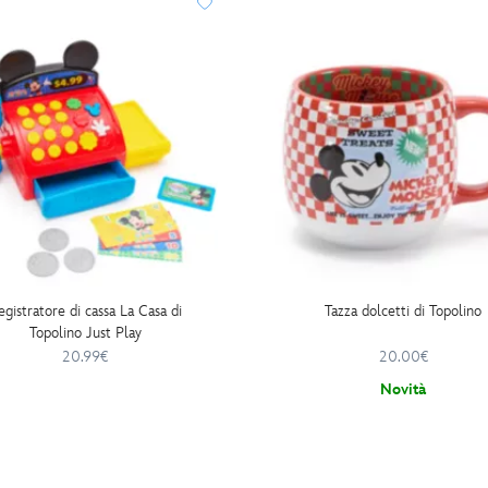
egistratore di cassa La Casa di
Tazza dolcetti di Topolino
Topolino Just Play
20.99€
20.00€
Novità