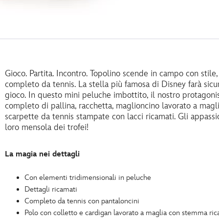
Gioco. Partita. Incontro. Topolino scende in campo con stil
completo da tennis. La stella più famosa di Disney farà sic
gioco. In questo mini peluche imbottito, il nostro protagoni
completo di pallina, racchetta, maglioncino lavorato a mag
scarpette da tennis stampate con lacci ricamati. Gli appassio
loro mensola dei trofei!
La magia nei dettagli
Con elementi tridimensionali in peluche
Dettagli ricamati
Completo da tennis con pantaloncini
Polo con colletto e cardigan lavorato a maglia con stemma ri