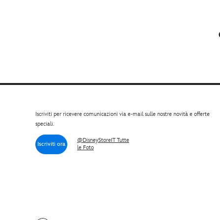
Iscriviti per ricevere comunicazioni via e-mail sulle nostre novità e offerte
speciali.
@DisneyStoreIT Tutte
Iscriviti ora
le Foto