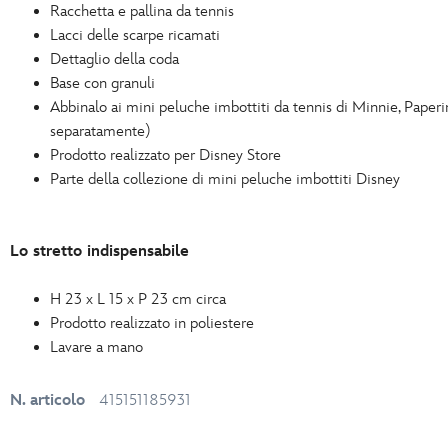
Racchetta e pallina da tennis
Lacci delle scarpe ricamati
Dettaglio della coda
Base con granuli
Abbinalo ai mini peluche imbottiti da tennis di Minnie, Paper
separatamente)
Prodotto realizzato per Disney Store
Parte della collezione di mini peluche imbottiti Disney
Lo stretto indispensabile
H 23 x L 15 x P 23 cm circa
Prodotto realizzato in poliestere
Lavare a mano
N. articolo
415151185931