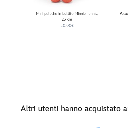
Mini peluche imbottito Minnie Tennis,
Peluc
23 cm
20.00€
Altri utenti hanno acquistato 