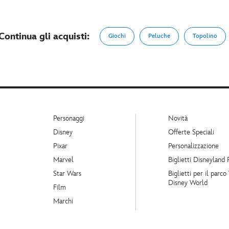
Continua gli acquisti:
Giochi
Peluche
Topolino
Personaggi
Novità
Disney
Offerte Speciali
Pixar
Personalizzazione
Marvel
Biglietti Disneyland 
Star Wars
Biglietti per il parco
Disney World
Film
Marchi