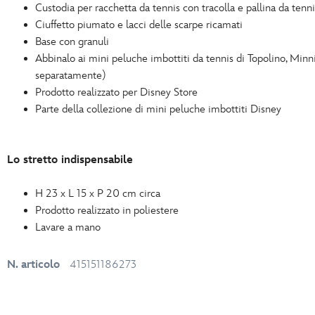
Custodia per racchetta da tennis con tracolla e pallina da tenni
Ciuffetto piumato e lacci delle scarpe ricamati
Base con granuli
Abbinalo ai mini peluche imbottiti da tennis di Topolino, Minn
separatamente)
Prodotto realizzato per Disney Store
Parte della collezione di mini peluche imbottiti Disney
Lo stretto indispensabile
H 23 x L 15 x P 20 cm circa
Prodotto realizzato in poliestere
Lavare a mano
N. articolo
415151186273