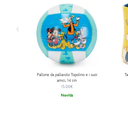
Pallone da pallavolo Topolino e i suoi
Ta
amici, 14 cm
13.00€
Novità