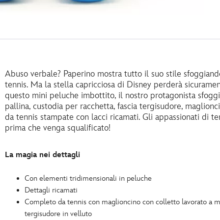
Abuso verbale? Paperino mostra tutto il suo stile sfoggia
tennis. Ma la stella capricciosa di Disney perderà sicuramen
questo mini peluche imbottito, il nostro protagonista sfogg
pallina, custodia per racchetta, fascia tergisudore, maglion
da tennis stampate con lacci ricamati. Gli appassionati di t
prima che venga squalificato!
La magia nei dettagli
Con elementi tridimensionali in peluche
Dettagli ricamati
Completo da tennis con maglioncino con colletto lavorato a ma
tergisudore in velluto