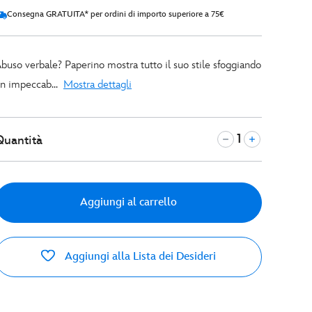
Consegna GRATUITA* per ordini di importo superiore a 75€
buso verbale? Paperino mostra tutto il suo stile sfoggiando
n impeccab...
Mostra dettagli
Quantità
Aggiungi al carrello
Aggiungi alla Lista dei Desideri