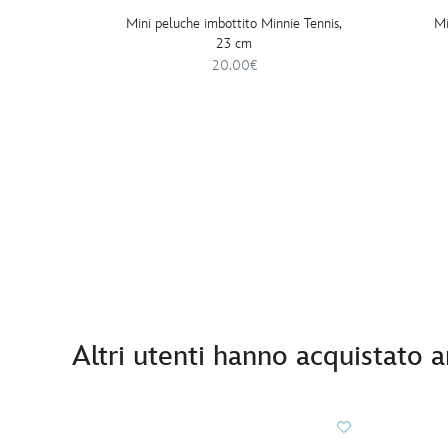
Mini peluche imbottito Minnie Tennis,
Mi
23 cm
20.00€
Altri utenti hanno acquistato 