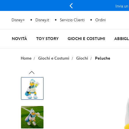
Invia un
Disney+
Disney.it
Servizio Clienti
Ordini
NOVITÀ
TOY STORY
GIOCHI E COSTUMI
ABBIG
Home
Giochi e Costumi
Giochi
Peluche