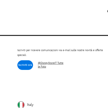
Iscriviti per ricevere comunicazioni via e-mail sulle nostre novità e offerte
speciali.
@DisneyStoreIT Tutte
Iscriviti ora
le Foto
Italy