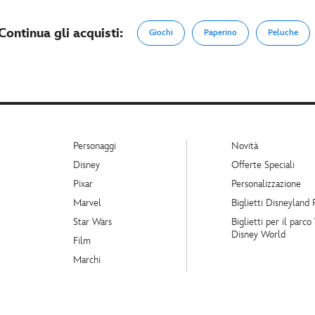
Continua gli acquisti:
Giochi
Paperino
Peluche
Personaggi
Novità
Disney
Offerte Speciali
Pixar
Personalizzazione
Marvel
Biglietti Disneyland 
Star Wars
Biglietti per il parco
Disney World
Film
Marchi