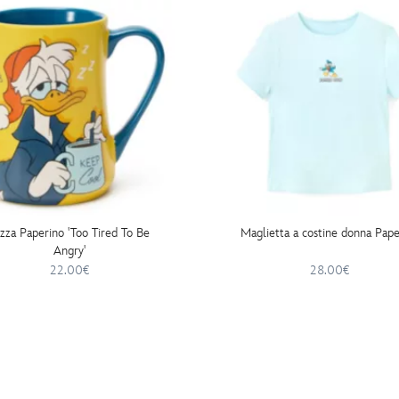
zza Paperino 'Too Tired To Be
Maglietta a costine donna Pape
Angry'
22.00€
28.00€