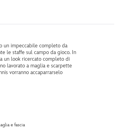
ndo un impeccabile completo da
te le staffe sul campo da gioco. In
ia un look ricercato completo di
cino lavorato a maglia e scarpette
ennis vorranno accaparrarselo
glia e fascia