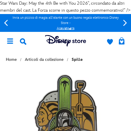
Star Wars Day: May the 4th Be with You 2026", circondato da altri
membri del cast. La Forza scorre in questo pezzo commemorativo!" />
Invia un pizzico di magia all'istante con un buono regalo elettronico Disney
Store -
Acquista ora
Home
Articoli da collezione
Spille