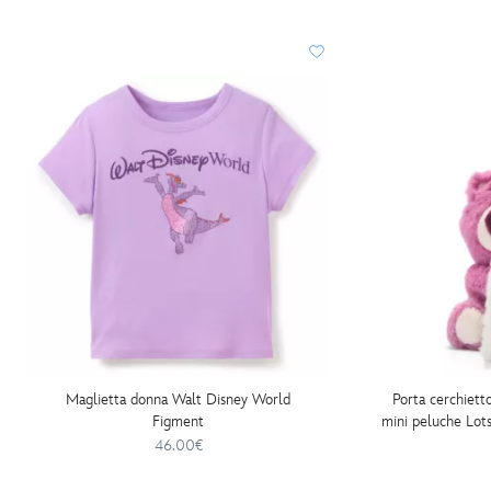
Maglietta donna Walt Disney World
Porta cerchiett
Figment
mini peluche Lots
46.00€