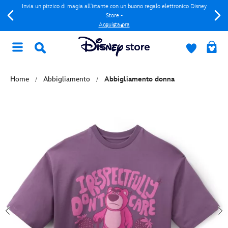
Invia un pizzico di magia all'istante con un buono regalo elettronico Disney
Store -
Acquista ora
Home
Abbigliamento
Abbigliamento donna