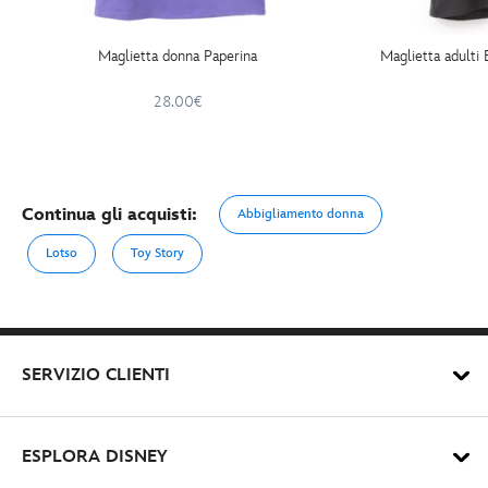
Maglietta donna Paperina
Maglietta adulti 
28.00€
Continua gli acquisti:
Abbigliamento donna
Lotso
Toy Story
SERVIZIO CLIENTI
ESPLORA DISNEY