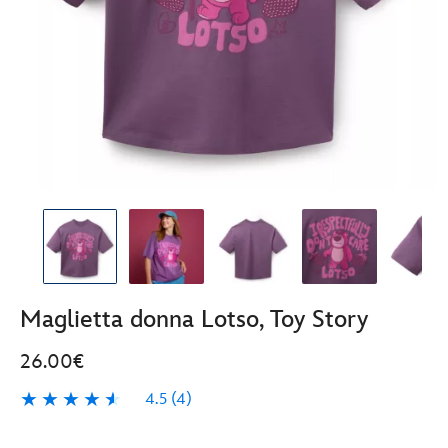
Maglietta donna Lotso, Toy Story
26.00€
4.5
(4)
4.5
4