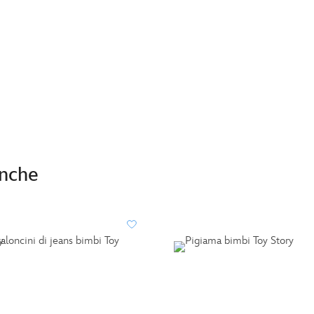
anche