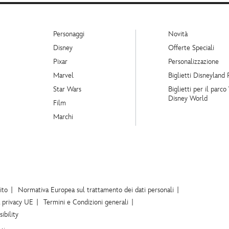
Personaggi
Novità
Disney
Offerte Speciali
Pixar
Personalizzazione
Marvel
Biglietti Disneyland 
Star Wars
Biglietti per il parco
Disney World
Film
Marchi
ito
Normativa Europea sul trattamento dei dati personali
a privacy UE
Termini e Condizioni generali
ibility