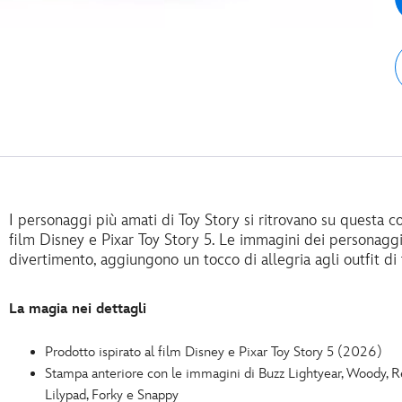
I personaggi più amati di Toy Story si ritrovano su questa c
film Disney e Pixar Toy Story 5. Le immagini dei personaggi,
divertimento, aggiungono un tocco di allegria agli outfit di tu
La magia nei dettagli
Prodotto ispirato al film Disney e Pixar Toy Story 5 (2026)
Stampa anteriore con le immagini di Buzz Lightyear, Woody, Rex
Lilypad, Forky e Snappy