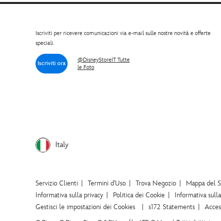
Iscriviti per ricevere comunicazioni via e-mail sulle nostre novità e offerte
speciali.
@DisneyStoreIT Tutte
Iscriviti ora
le Foto
Italy
Servizio Clienti
Termini d'Uso
Trova Negozio
Mappa del S
Informativa sulla privacy
Politica dei Cookie
Informativa sull
Gestisci le impostazioni dei Cookies
s172 Statements
Access