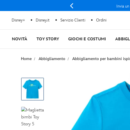
Invia un
Disney+
Disney.it
Servizio Clienti
Ordini
NOVITÀ
TOY STORY
GIOCHI E COSTUMI
ABBIG
Home
Abbigliamento
Abbigliamento per bambini ispi