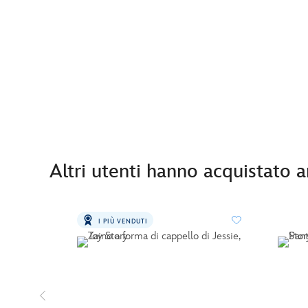
Altri utenti hanno acquistato 
I PIÙ VENDUTI