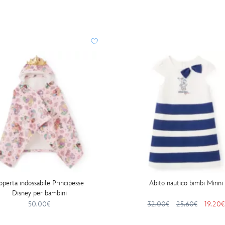
operta indossabile Principesse
Abito nautico bimbi Minni
Disney per bambini
50.00€
32.00€
25.60€
19.20€