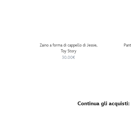
Zaino a forma di cappello di Jessie,
Pant
Toy Story
30.00€
Continua gli acquisti: