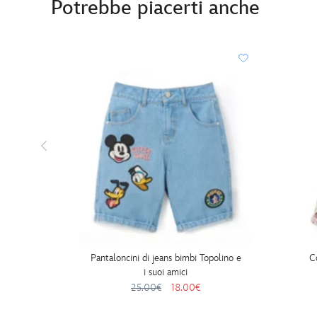
Potrebbe piacerti anche
Pantaloncini di jeans bimbi Topolino e
C
i suoi amici
25.00€
18.00€