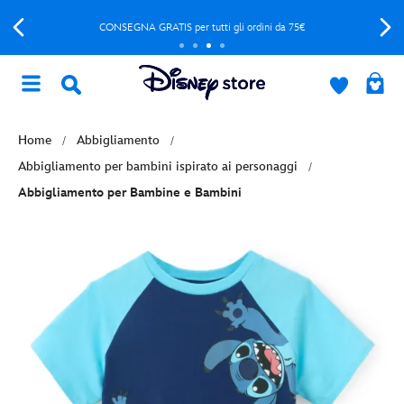
CONSEGNA GRATIS per tutti gli ordini da 75€
Home
Abbigliamento
Abbigliamento per bambini ispirato ai personaggi
Abbigliamento per Bambine e Bambini