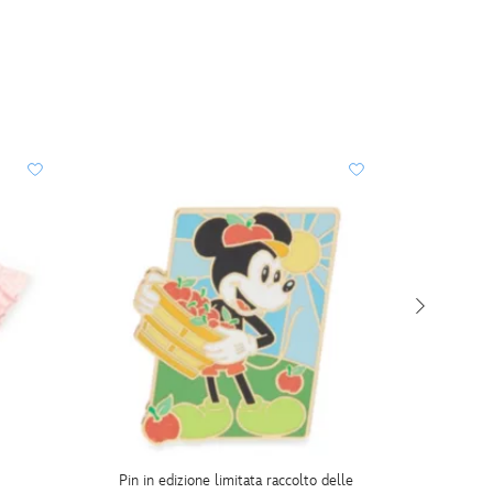
Pin in edizione limitata raccolto delle
Ciaba