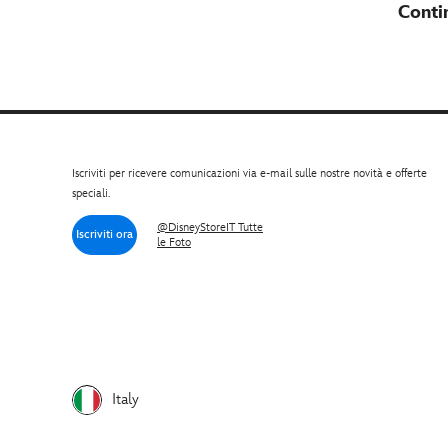
Contin
Iscriviti per ricevere comunicazioni via e-mail sulle nostre novità e offerte
speciali.
@DisneyStoreIT Tutte
Iscriviti ora
le Foto
Italy