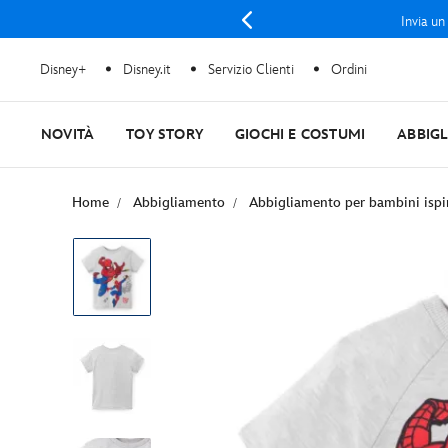
Invia un
Disney+
Disney.it
Servizio Clienti
Ordini
NOVITÀ
TOY STORY
GIOCHI E COSTUMI
ABBIG
Home
Abbigliamento
Abbigliamento per bambini ispi