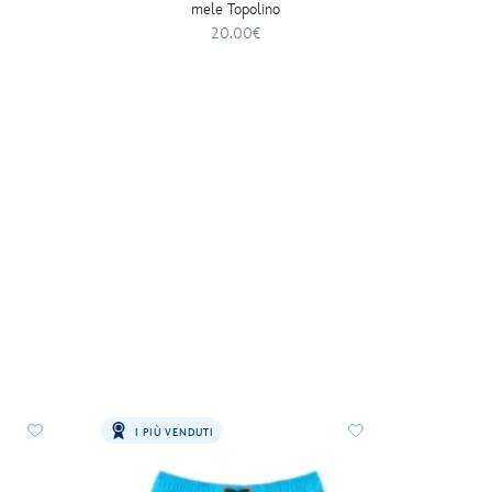
mele Topolino
20.00€
I PIÙ VENDUTI