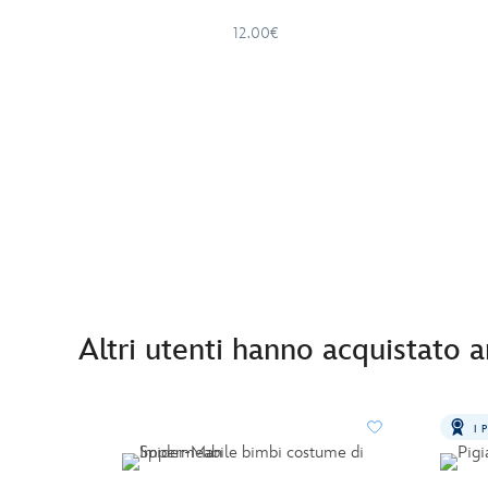
12.00€
Altri utenti hanno acquistato 
I 