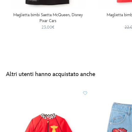
Maglietta bimbi Saetta McQueen, Disney
Maglietta bimbi
Pixar Cars
23.00€
22.
Altri utenti hanno acquistato anche