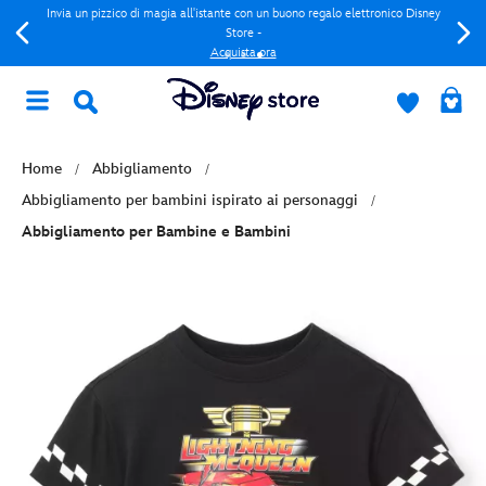
Invia un pizzico di magia all'istante con un buono regalo elettronico Disney
Store -
Acquista ora
Home
Abbigliamento
Abbigliamento per bambini ispirato ai personaggi
Abbigliamento per Bambine e Bambini