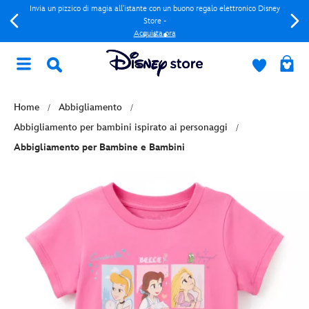
Invia un pizzico di magia all'istante con un buono regalo elettronico Disney
Store -
Acquista ora
Home
Abbigliamento
Abbigliamento per bambini ispirato ai personaggi
Abbigliamento per Bambine e Bambini