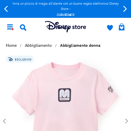
Invia un pizzico di magia all'istante con un buono regalo elettronico Disney
Store -
Acquista ora
Home
Abbigliamento
Abbigliamento donna
ESCLUSIVO