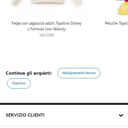
Felpa con cappuccio adulti Topolino Disney
Peluche Topol
x Formula Uno Velocity
160.00€
Continua gli acquisti:
Abbigliamento donna
Topolino
SERVIZIO CLIENTI