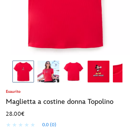
Esaurito
Maglietta a costine donna Topolino
28.00€
0.0
(0)