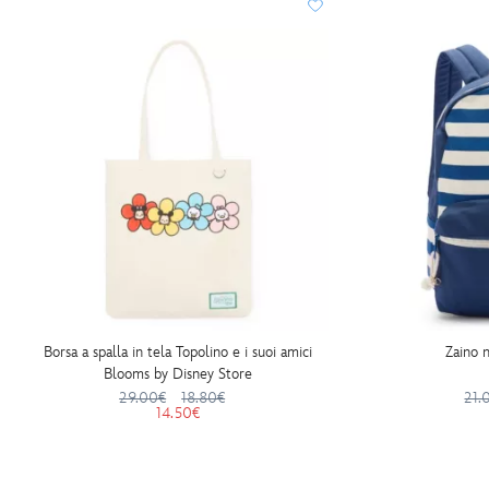
Borsa a spalla in tela Topolino e i suoi amici
Zaino 
Blooms by Disney Store
29.00€
18.80€
21.
14.50€