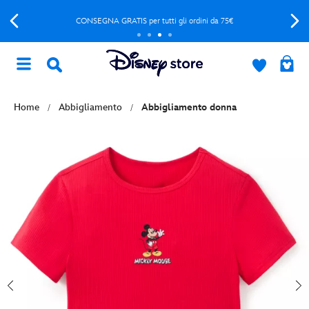
CONSEGNA GRATIS per tutti gli ordini da 75€
Home
Abbigliamento
Abbigliamento donna