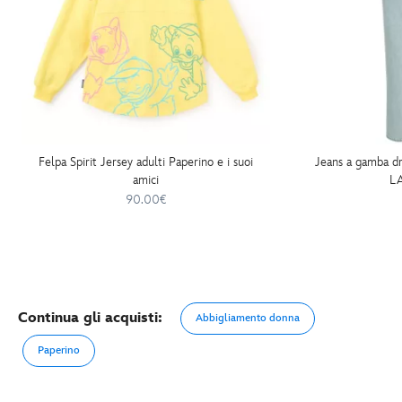
Felpa Spirit Jersey adulti Paperino e i suoi
Jeans a gamba d
amici
L
90.00€
Continua gli acquisti:
Abbigliamento donna
Paperino