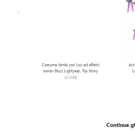
Costume bimbi con luci ed effetti
Act
sonori Buzz Lightyear, Toy Story
L
61.00€
Continua gl