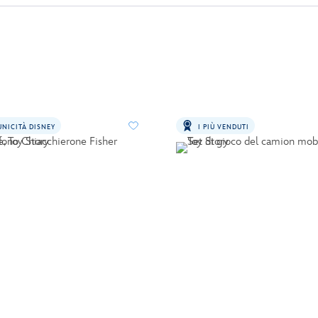
UNICITÀ DISNEY
I PIÙ VENDUTI