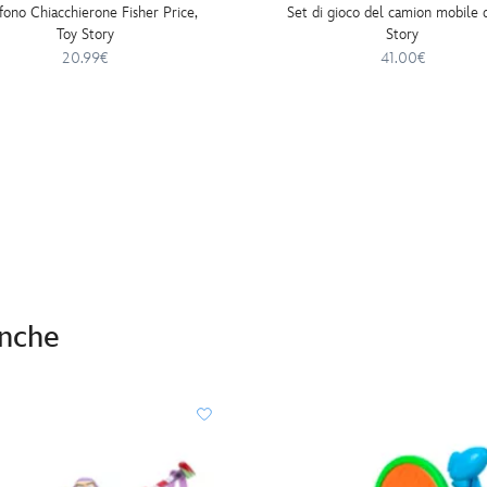
fono Chiacchierone Fisher Price,
Set di gioco del camion mobile d
Toy Story
Story
20.99€
41.00€
anche