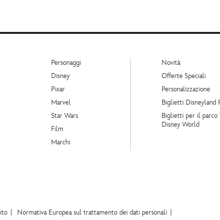
Personaggi
Novità
Disney
Offerte Speciali
Pixar
Personalizzazione
Marvel
Biglietti Disneyland 
Star Wars
Biglietti per il parco
Disney World
Film
Marchi
ito
Normativa Europea sul trattamento dei dati personali