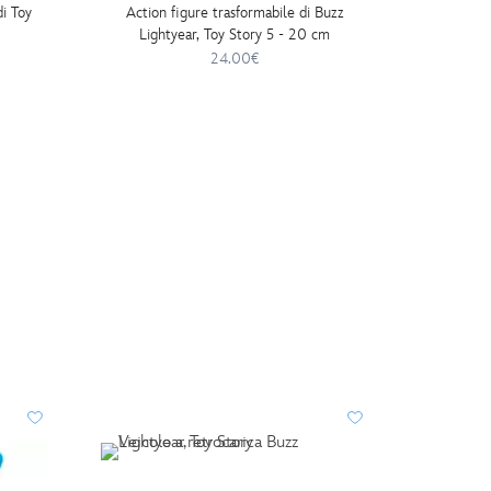
i Toy
Action figure trasformabile di Buzz
Pelu
Lightyear, Toy Story 5 - 20 cm
V
24.00€