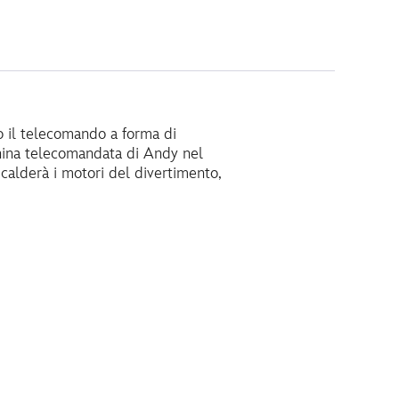
o il telecomando a forma di
china telecomandata di Andy nel
scalderà i motori del divertimento,