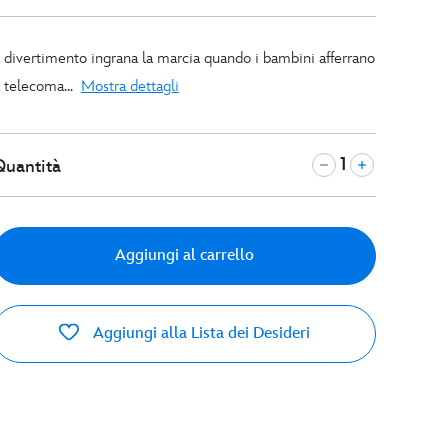
l divertimento ingrana la marcia quando i bambini afferrano
l telecoma...
Mostra dettagli
Quantità
Aggiungi al carrello
Aggiungi alla Lista dei Desideri