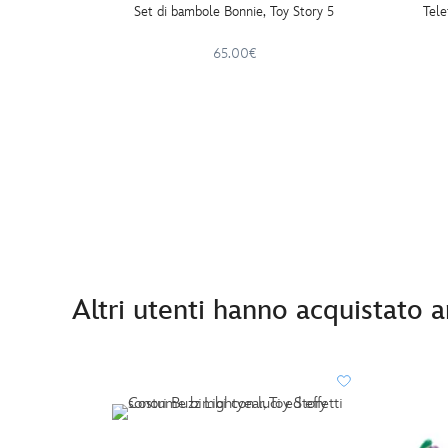
Set di bambole Bonnie, Toy Story 5
Tele
65.00€
Altri utenti hanno acquistato 