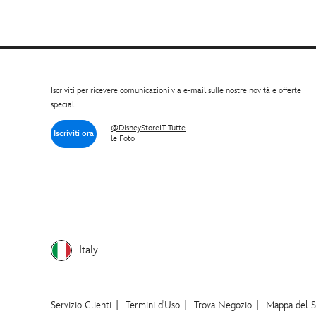
Iscriviti per ricevere comunicazioni via e-mail sulle nostre novità e offerte
speciali.
@DisneyStoreIT Tutte
Iscriviti ora
le Foto
Italy
Servizio Clienti
Termini d'Uso
Trova Negozio
Mappa del S