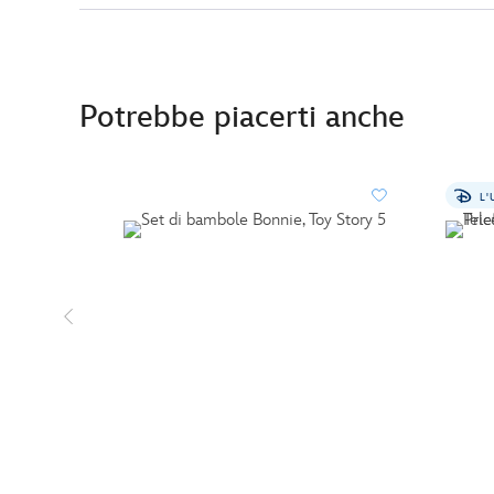
Potrebbe piacerti anche
L'