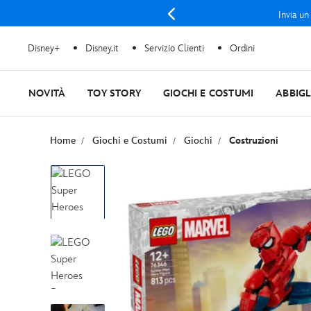
Invia un
Disney+
Disney.it
Servizio Clienti
Ordini
NOVITÀ
TOY STORY
GIOCHI E COSTUMI
ABBIG
Home
Giochi e Costumi
Giochi
Costruzioni