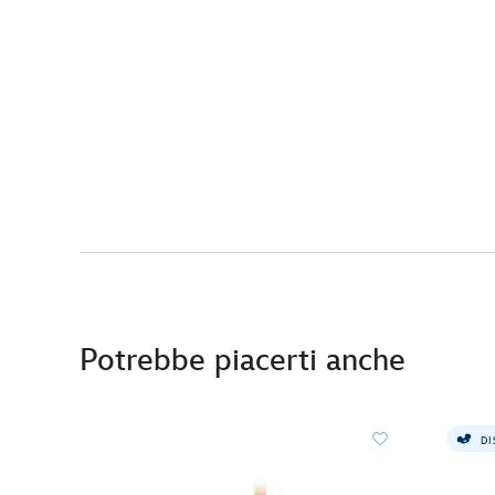
Potrebbe piacerti anche
DI