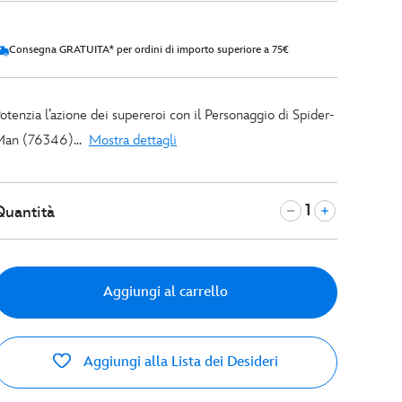
Consegna GRATUITA* per ordini di importo superiore a 75€
otenzia l’azione dei supereroi con il Personaggio di Spider-
an (76346)...
Mostra dettagli
Quantità
Aggiungi al carrello
Aggiungi alla Lista dei Desideri