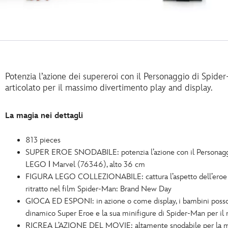
Potenzia l’azione dei supereroi con il Personaggio di Spi
articolato per il massimo divertimento play and display.
La magia nei dettagli
813 pieces
SUPER EROE SNODABILE: potenzia l’azione con il Personagg
LEGO ǀ Marvel (76346), alto 36 cm
FIGURA LEGO COLLEZIONABILE: cattura l’aspetto dell’eroe 
ritratto nel film Spider-Man: Brand New Day
GIOCA ED ESPONI: in azione o come display, i bambini posso
dinamico Super Eroe e la sua minifigure di Spider-Man per i
RICREA L’AZIONE DEL MOVIE: altamente snodabile per la ma