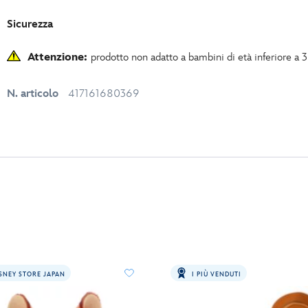
Sicurezza
Attenzione:
prodotto non adatto a bambini di età inferiore a 
N. articolo
417161680369
SNEY STORE JAPAN
I PIÙ VENDUTI