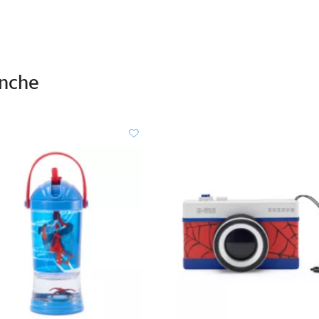
anche