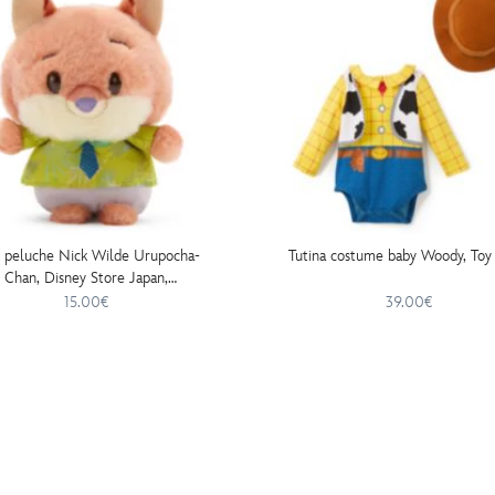
 peluche Nick Wilde Urupocha-
Tutina costume baby Woody, Toy
Chan, Disney Store Japan,
Zootropolis, 11cm
15.00€
39.00€