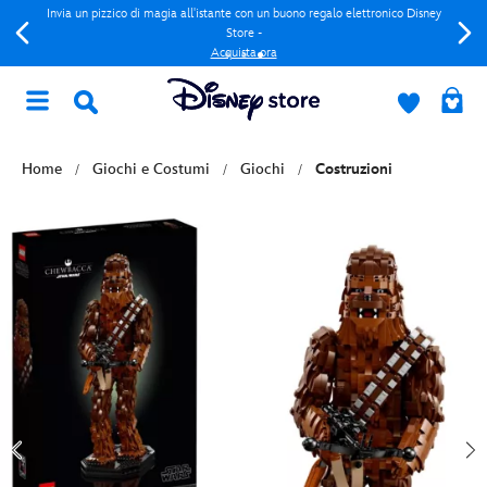
Invia un pizzico di magia all'istante con un buono regalo elettronico Disney
Store -
Acquista ora
Home
Giochi e Costumi
Giochi
Costruzioni