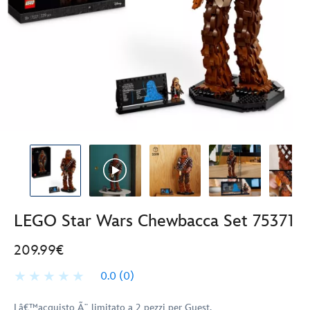
LEGO Star Wars Chewbacca Set 75371
209.99€
0.0
(0)
Lâ€™acquisto Ã¨ limitato a 2 pezzi per Guest.