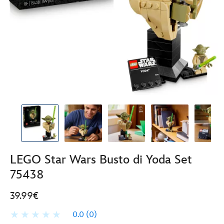
LEGO Star Wars Busto di Yoda Set
75438
39.99€
0.0
(0)