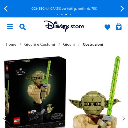
CONSEGNA GRATIS per tutti gli ordini da 75€
Home
Giochi e Costumi
Giochi
Costruzioni