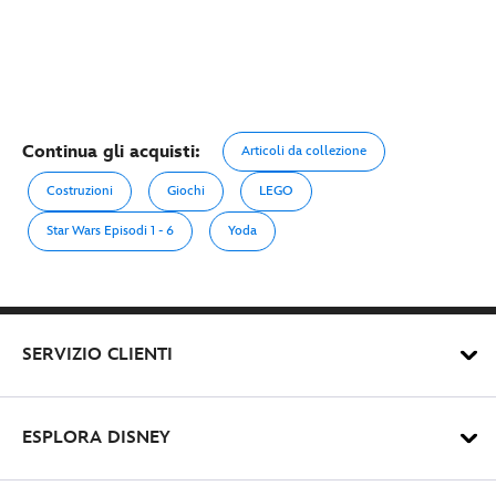
cm
Continua gli acquisti:
Articoli da collezione
Costruzioni
Giochi
LEGO
Star Wars Episodi 1 - 6
Yoda
SERVIZIO CLIENTI
ESPLORA DISNEY