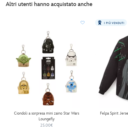
Altri utenti hanno acquistato anche
I PIÙ VENDUTI
Ciondoli a sorpresa mini zaino Star Wars
Felpa Spirit Jers
Loungefly
25.00€