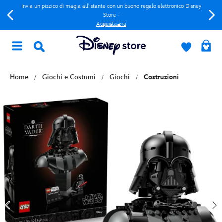
Invia un pizzico di magia all'istante con un buono regalo elettronico Disney
Store -
Acquista ora
Home
Giochi e Costumi
Giochi
Costruzioni