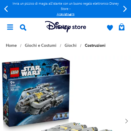
Invia un pizzico di magia all'istante con un buono regalo elettronico Disney
Store -
Acquista ora
Home
Giochi e Costumi
Giochi
Costruzioni