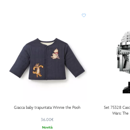
Giacca baby trapuntata Winnie the Pooh
Set 75328 Casc
Wars: The
36.00€
Novità