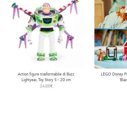
Action figure trasformabile di Buzz
LEGO Disney Pixa
Lightyear, Toy Story 5 - 20 cm
Bla
24.00€