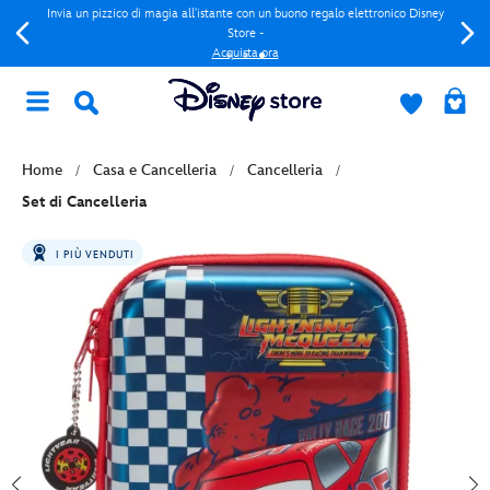
Invia un pizzico di magia all'istante con un buono regalo elettronico Disney
Store -
Acquista ora
Home
Casa e Cancelleria
Cancelleria
Set di Cancelleria
I PIÙ VENDUTI