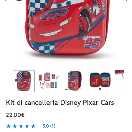
Kit di cancelleria Disney Pixar Cars
22.00€
5.0
(1)
5.0