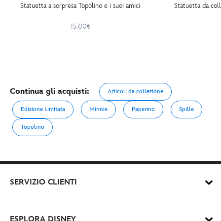
Statuetta a sorpresa Topolino e i suoi amici
Statuetta da co
15.00€
Continua gli acquisti:
Articoli da collezione
Edizione Limitata
Minnie
Paperino
Spille
Topolino
SERVIZIO CLIENTI
ESPLORA DISNEY