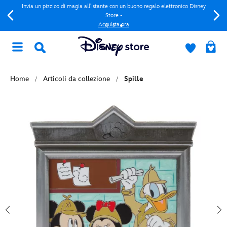
Invia un pizzico di magia all'istante con un buono regalo elettronico Disney
Store -
Acquista ora
Home
Articoli da collezione
Spille