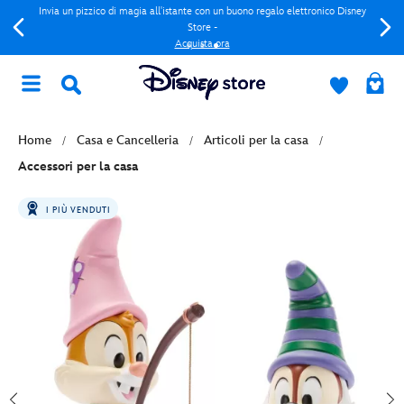
Invia un pizzico di magia all'istante con un buono regalo elettronico Disney
Store -
Acquista ora
Home
Casa e Cancelleria
Articoli per la casa
Accessori per la casa
I PIÙ VENDUTI