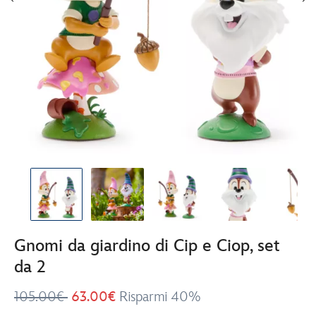
Gnomi da giardino di Cip e Ciop, set
da 2
105.00€
63.00€
Risparmi 40%