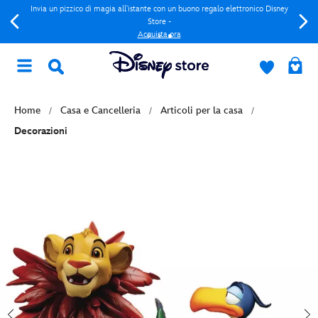
Invia un pizzico di magia all'istante con un buono regalo elettronico Disney
Store -
Acquista ora
Home
Casa e Cancelleria
Articoli per la casa
Decorazioni