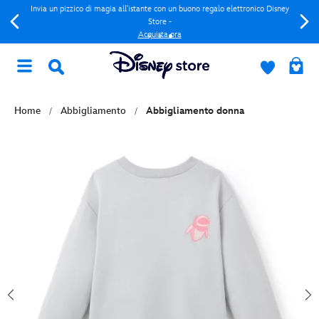
Invia un pizzico di magia all'istante con un buono regalo elettronico Disney
Store -
Acquista ora
Home
Abbigliamento
Abbigliamento donna