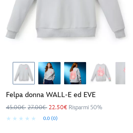
Felpa donna WALL-E ed EVE
45.00€
27.00€
22.50€
Risparmi 50%
0.0
(0)