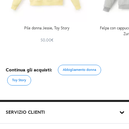
Pile donna Jessie, Toy Story
Felpa con cappucc
Zur
50.00€
Continua gli acquisti:
Abbigliamento donna
Toy Story
SERVIZIO CLIENTI