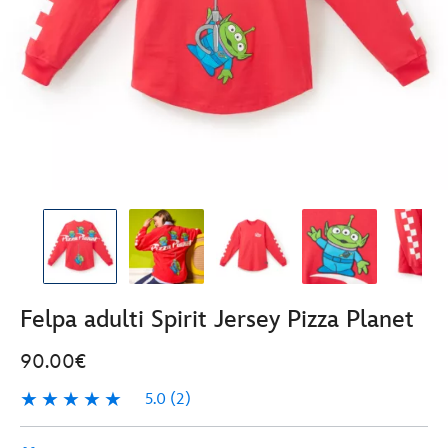
Felpa adulti Spirit Jersey Pizza Planet
90.00€
5.0
(2)
5.0
2