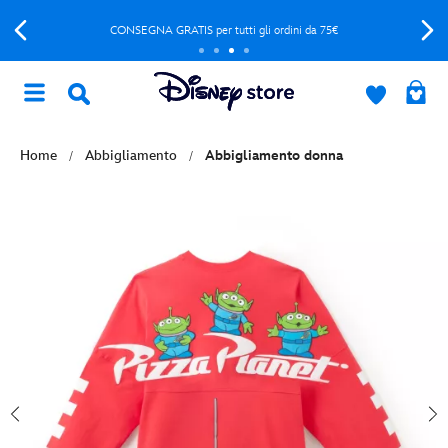
CONSEGNA GRATIS per tutti gli ordini da 75€
Home
Abbigliamento
Abbigliamento donna