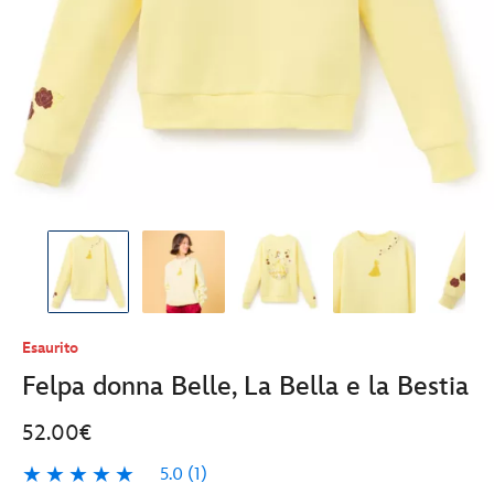
Esaurito
Felpa donna Belle, La Bella e la Bestia
52.00€
5.0
(1)
5.0