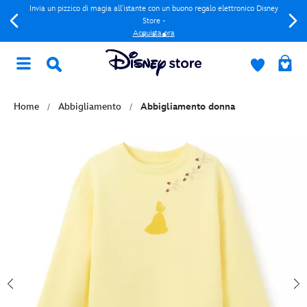
Invia un pizzico di magia all'istante con un buono regalo elettronico Disney
Store -
Acquista ora
Home
Abbigliamento
Abbigliamento donna