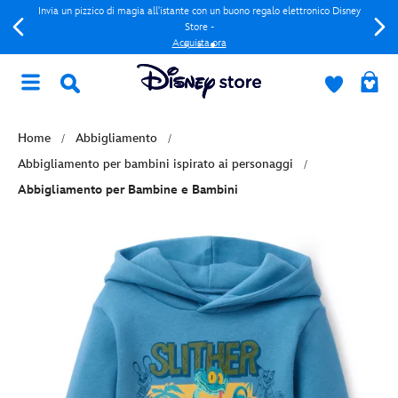
Invia un pizzico di magia all'istante con un buono regalo elettronico Disney
Store -
Acquista ora
Home
Abbigliamento
Abbigliamento per bambini ispirato ai personaggi
Abbigliamento per Bambine e Bambini