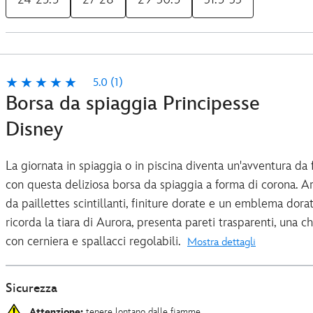
5.0
(1)
Borsa da spiaggia Principesse
Disney
La giornata in spiaggia o in piscina diventa un'avventura da 
con questa deliziosa borsa da spiaggia a forma di corona. Ar
da paillettes scintillanti, finiture dorate e un emblema dora
ricorda la tiara di Aurora, presenta pareti trasparenti, una c
con cerniera e spallacci regolabili.
Mostra dettagli
Sicurezza
Attenzione:
tenere lontano dalle fiamme