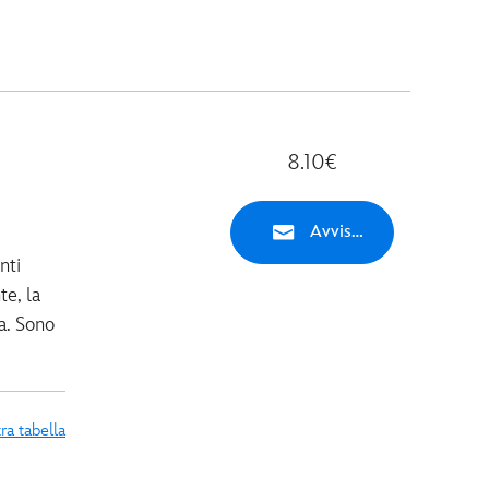
8.10€
Avvisami
nti
te, la
a. Sono
ra tabella