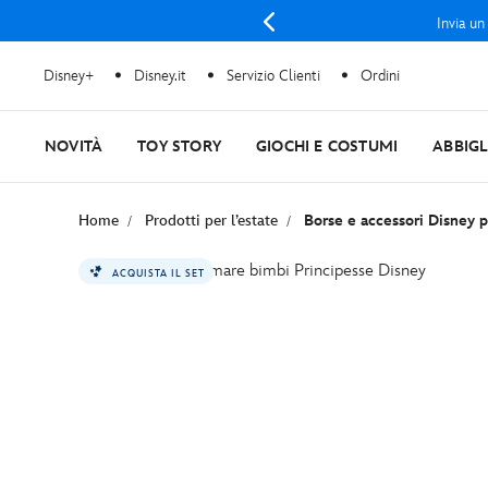
Invia un
Disney+
Disney.it
Servizio Clienti
Ordini
NOVITÀ
TOY STORY
GIOCHI E COSTUMI
ABBIG
Home
Prodotti per l’estate
Borse e accessori Disney p
ACQUISTA IL SET