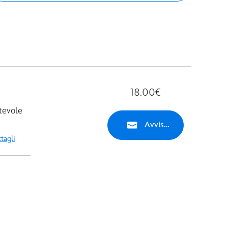
18.00€
tevole
Avvisami
tagli