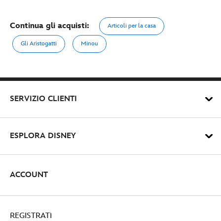
Continua gli acquisti:
Articoli per la casa
Gli Aristogatti
Minou
SERVIZIO CLIENTI
ESPLORA DISNEY
ACCOUNT
REGISTRATI