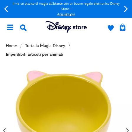
Invia un pizzico di magia all'istante con un buono regalo elettronico Disney
Store -
Acquista ora
Home
Tutta la Magia Disney
Imperdibili articoli per animali