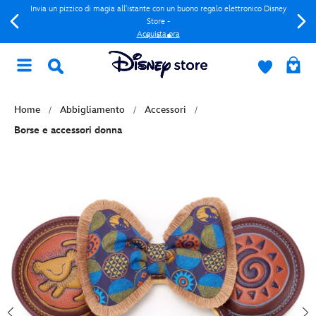
Invia un pizzico di magia all'istante con un buono regalo elettronico Disney
Store -
Acquista ora
Home
Abbigliamento
Accessori
Borse e accessori donna