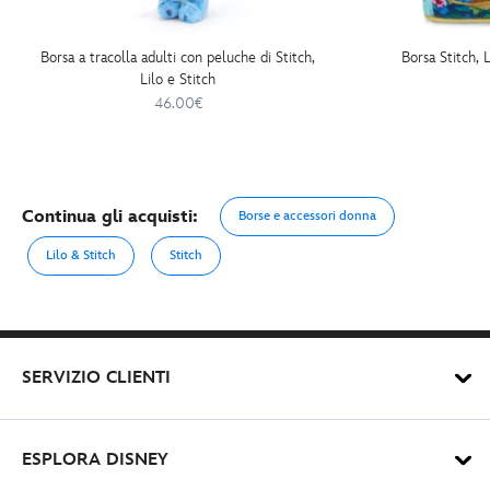
Borsa a tracolla adulti con peluche di Stitch,
Borsa Stitch, 
Lilo e Stitch
46.00€
Continua gli acquisti:
Borse e accessori donna
Lilo & Stitch
Stitch
SERVIZIO CLIENTI
ESPLORA DISNEY