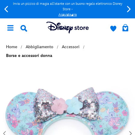
Invia un pizzico di magia all'istante con un buono regalo elettronico Disney
Store -
Acquista ora
Home
Abbigliamento
Accessori
Borse e accessori donna