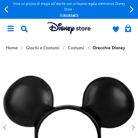
Invia un pizzico di magia all'istante con un buono regalo elettronico Disney
Store -
Acquista ora
Home
Giochi e Costumi
Costumi
Orecchie Disney