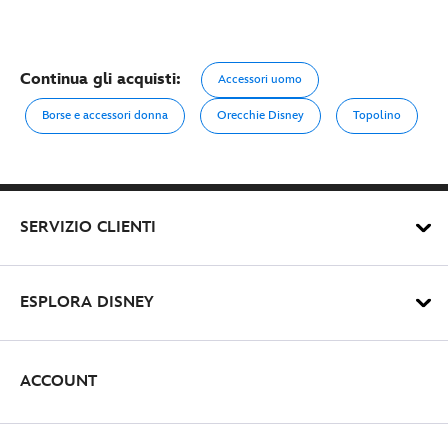
Continua gli acquisti:
Accessori uomo
Borse e accessori donna
Orecchie Disney
Topolino
SERVIZIO CLIENTI
ESPLORA DISNEY
ACCOUNT