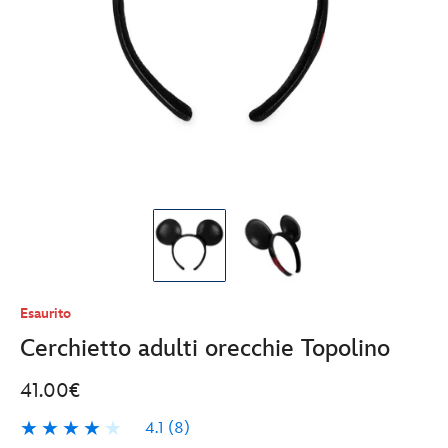
Esaurito
Cerchietto adulti orecchie Topolino
41.00€
4.1
(8)
4.1