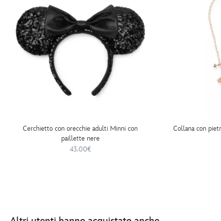
Cerchietto con orecchie adulti Minni con
Collana con pietr
paillette nere
43.00€