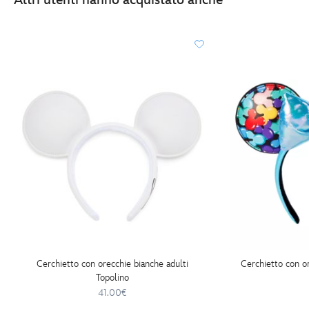
Altri utenti hanno acquistato anche
Cerchietto con orecchie bianche adulti
Cerchietto con or
Topolino
41.00€